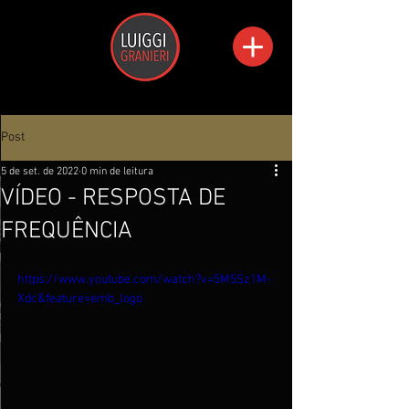
Post
5 de set. de 2022
0 min de leitura
VÍDEO - RESPOSTA DE
FREQUÊNCIA
https://www.youtube.com/watch?v=5M5Sz1M-
Xdc&feature=emb_logo