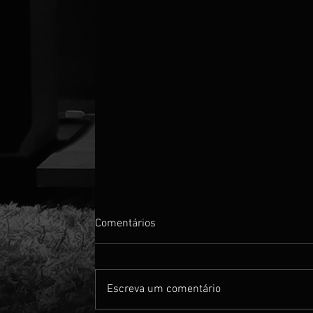
Comentários
PRE AMP
Escreva um comentário